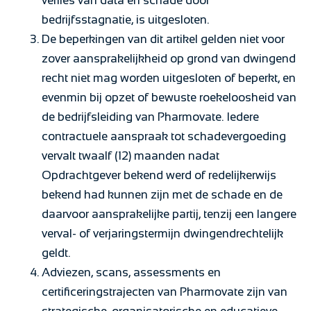
verlies van data en schade door
bedrijfsstagnatie, is uitgesloten.
De beperkingen van dit artikel gelden niet voor
zover aansprakelijkheid op grond van dwingend
recht niet mag worden uitgesloten of beperkt, en
evenmin bij opzet of bewuste roekeloosheid van
de bedrijfsleiding van Pharmovate. Iedere
contractuele aanspraak tot schadevergoeding
vervalt twaalf (12) maanden nadat
Opdrachtgever bekend werd of redelijkerwijs
bekend had kunnen zijn met de schade en de
daarvoor aansprakelijke partij, tenzij een langere
verval- of verjaringstermijn dwingendrechtelijk
geldt.
Adviezen, scans, assessments en
certificeringstrajecten van Pharmovate zijn van