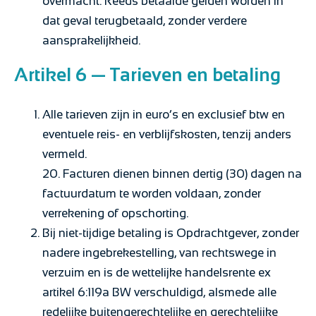
overmacht. Reeds betaalde gelden worden in
dat geval terugbetaald, zonder verdere
aansprakelijkheid.
Artikel 6 — Tarieven en betaling
Alle tarieven zijn in euro’s en exclusief btw en
eventuele reis- en verblijfskosten, tenzij anders
vermeld.
20. Facturen dienen binnen dertig (30) dagen na
factuurdatum te worden voldaan, zonder
verrekening of opschorting.
Bij niet-tijdige betaling is Opdrachtgever, zonder
nadere ingebrekestelling, van rechtswege in
verzuim en is de wettelijke handelsrente ex
artikel 6:119a BW verschuldigd, alsmede alle
redelijke buitengerechtelijke en gerechtelijke