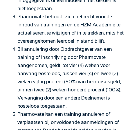
inloggegevens of leermiddelen met derden is
niet toegestaan.
Pharmovate behoudt zich het recht voor de
inhoud van trainingen en de HZM Academie te
actualiseren, te wijzigen of in te trekken, mits het
overeengekomen leerdoel in stand blijft.
Bij annulering door Opdrachtgever van een
training of inschrijving door Pharmovate
aangenomen, geldt: tot vier (4) weken voor
aanvang kosteloos; tussen vier (4) en twee (2)
weken vijftig procent (50%) van het cursusgeld;
binnen twee (2) weken honderd procent (100%).
Vervanging door een andere Deelnemer is
kosteloos toegestaan.
Pharmovate kan een training annuleren of
verplaatsen bij onvoldoende aanmeldingen of