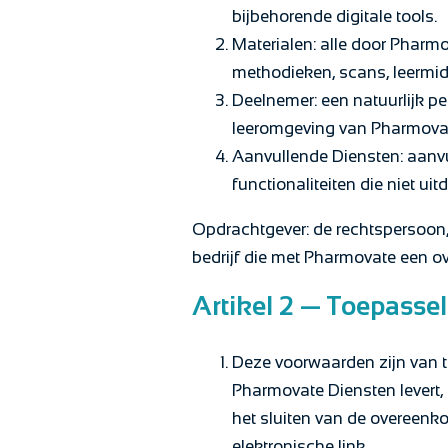
bijbehorende digitale tools.
Materialen: alle door Pharm
methodieken, scans, leermid
Deelnemer: een natuurlijk pe
leeromgeving van Pharmova
Aanvullende Diensten: aanvu
functionaliteiten die niet ui
Opdrachtgever: de rechtspersoon,
bedrijf die met Pharmovate een ov
Artikel 2 — Toepassel
Deze voorwaarden zijn van t
Pharmovate Diensten levert, 
het sluiten van de overeenko
elektronische link.