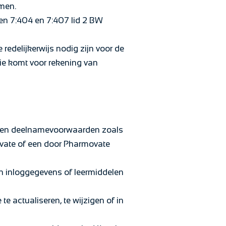
omen.
len 7:404 en 7:407 lid 2 BW
redelijkerwijs nodig zijn voor de
tie komt voor rekening van
s- en deelnamevoorwaarden zoals
ovate of een door Pharmovate
an inloggegevens of leermiddelen
 actualiseren, te wijzigen of in