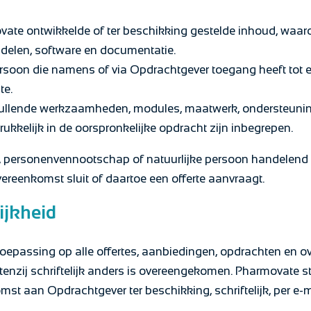
ovate ontwikkelde of ter beschikking gestelde inhoud, waar
delen, software en documentatie.
rsoon die namens of via Opdrachtgever toegang heeft tot ee
te.
llende werkzaamheden, modules, maatwerk, ondersteuning, 
tdrukkelijk in de oorspronkelijke opdracht zijn inbegrepen.
 personenvennootschap of natuurlijke persoon handelend i
ereenkomst sluit of daartoe een offerte aanvraagt.
ijkheid
oepassing op alle offertes, aanbiedingen, opdrachten en 
tenzij schriftelijk anders is overeengekomen. Pharmovate st
mst aan Opdrachtgever ter beschikking, schriftelijk, per e-