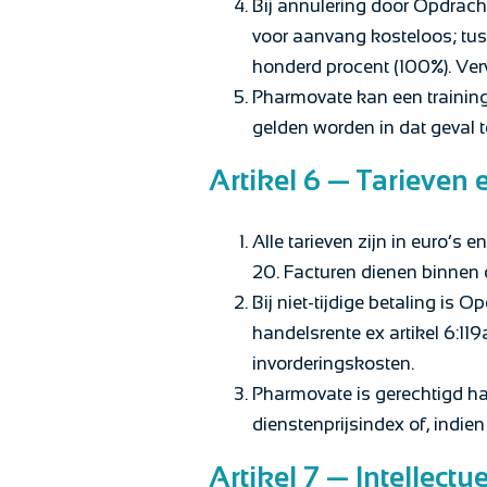
Bij annulering door Opdracht
voor aanvang kosteloos; tuss
honderd procent (100%). Ver
Pharmovate kan een trainin
gelden worden in dat geval t
Artikel 6 — Tarieven 
Alle tarieven zijn in euro’s e
20. Facturen dienen binnen 
Bij niet-tijdige betaling is 
handelsrente ex artikel 6:119
invorderingskosten.
Pharmovate is gerechtigd haa
dienstenprijsindex of, indien
Artikel 7 — Intellect