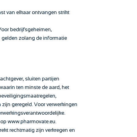
mst van elkaar ontvangen strikt
 Voor bedrijfsgeheimen,
g gelden zolang de informatie
htgever, sluiten partijen
aarin ten minste de aard, het
beveiligingsmaatregelen,
 zijn geregeld. Voor verwerkingen
erwerkingsverantwoordelijke.
g op www.pharmovate.eu.
kt rechtmatig zijn verkregen en