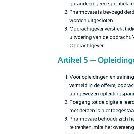
garandeert geen specifiek res
Pharmovate is bevoegd derden
worden uitgesloten.
Opdrachtgever verstrekt tijd
uitvoering van de opdracht.
Opdrachtgever.
Artikel 5 — Opleidin
Voor opleidingen en traini
vermeld in de offerte, opdr
aangewezen opleidingspartn
Toegang tot de digitale leer
met derden is niet toegestaa
Pharmovate behoudt zich het
te trekken, mits het overeeng