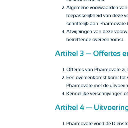
Algemene voorwaarden van O
toepasselijkheid van deze v
schriftelijk aan Pharmovate 
Afwijkingen van deze voorwaa
betreffende overeenkomst.
Artikel 3 — Offertes 
Offertes van Pharmovate zijn
Een overeenkomst komt tot st
Pharmovate met de uitvoeri
Kennelijke verschrijvingen o
Artikel 4 — Uitvoerin
Pharmovate voert de Dienste