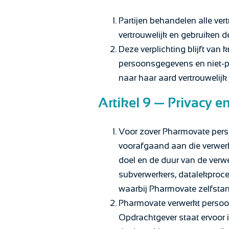
Partijen behandelen alle ver
vertrouwelijk en gebruiken de
Deze verplichting blijft van 
persoonsgegevens en niet-pu
naar haar aard vertrouwelijk 
Artikel 9 — Privacy 
Voor zover Pharmovate perso
voorafgaand aan die verwerk
doel en de duur van de verw
subverwerkers, datalekproced
waarbij Pharmovate zelfstan
Pharmovate verwerkt perso
Opdrachtgever staat ervoor 