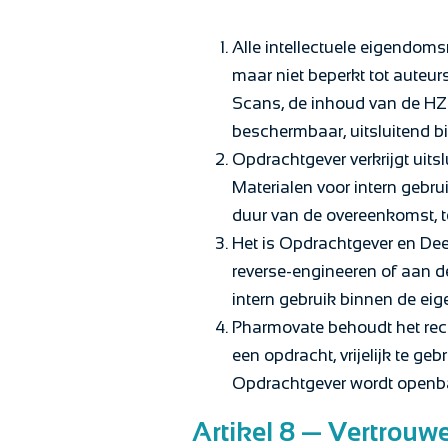
Alle intellectuele eigendom
maar niet beperkt tot auteu
Scans, de inhoud van de HZM
beschermbaar, uitsluitend bi
Opdrachtgever verkrijgt uits
Materialen voor intern gebrui
duur van de overeenkomst, te
Het is Opdrachtgever en Dee
reverse-engineeren of aan der
intern gebruik binnen de ei
Pharmovate behoudt het rech
een opdracht, vrijelijk te ge
Opdrachtgever wordt openb
Artikel 8 — Vertrouwe