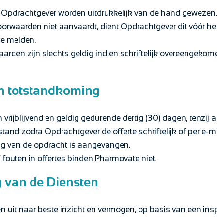
pdrachtgever worden uitdrukkelijk van de hand gewezen.
oorwaarden niet aanvaardt, dient Opdrachtgever dit vóór he
te melden.
rden zijn slechts geldig indien schriftelijk overeengekome
en totstandkoming
 vrijblijvend en geldig gedurende dertig (30) dagen, tenzij 
and zodra Opdrachtgever de offerte schriftelijk of per e-m
ng van de opdracht is aangevangen.
f fouten in offertes binden Pharmovate niet.
g van de Diensten
n uit naar beste inzicht en vermogen, op basis van een in