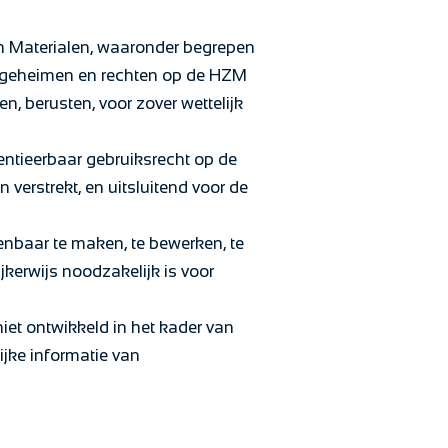
en Materialen, waaronder begrepen
fsgeheimen en rechten op de HZM
 berusten, voor zover wettelijk
centieerbaar gebruiksrecht op de
 verstrekt, en uitsluitend voor de
enbaar te maken, te bewerken, te
ijkerwijs noodzakelijk is voor
et ontwikkeld in het kader van
ijke informatie van