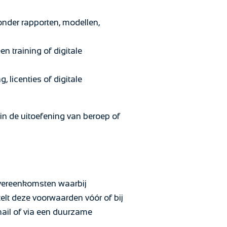
onder rapporten, modellen,
n training of digitale
licenties of digitale
n de uitoefening van beroep of
overeenkomsten waarbij
elt deze voorwaarden vóór of bij
mail of via een duurzame