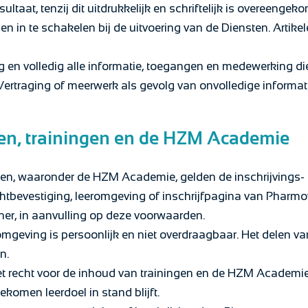
ultaat, tenzij dit uitdrukkelijk en schriftelijk is overeengek
 in te schakelen bij de uitvoering van de Diensten. Artike
ig en volledig alle informatie, toegangen en medewerking die 
 Vertraging of meerwerk als gevolg van onvolledige informa
gen, trainingen en de HZM Academie
ngen, waaronder de HZM Academie, gelden de inschrijving
achtbevestiging, leeromgeving of inschrijfpagina van Pharm
er, in aanvulling op deze voorwaarden.
omgeving is persoonlijk en niet overdraagbaar. Het delen v
n.
 recht voor de inhoud van trainingen en de HZM Academie te
ekomen leerdoel in stand blijft.