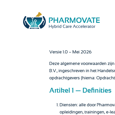
Versie 1.0 – Mei 2026
Deze algemene voorwaarden zijn
B.V., ingeschreven in het Handel
opdrachtgevers (hierna: Opdrachtg
Artikel 1 — Definities
Diensten: alle door Pharmov
opleidingen, trainingen, e